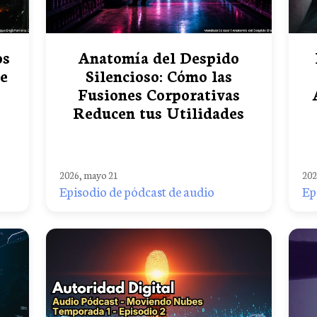
os
Anatomía del Despido
ue
Silencioso: Cómo las
Fusiones Corporativas
Reducen tus Utilidades
2026, mayo 21
202
Episodio de pódcast de audio
Ep