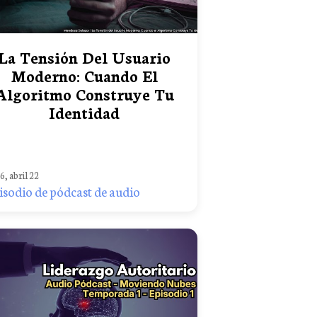
La Tensión Del Usuario
Moderno: Cuando El
Algoritmo Construye Tu
Identidad
6, abril 22
isodio de pódcast de audio