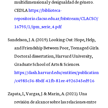
multidimensional y desigualdad de género.
CEDLA
https://biblioteca-
repositorio.clacso.edu.ar/bitstream/CLACSO/
16795/1/ipm_serie_4.pdf
Sandelson, J. A. (2019). Looking Out: Hope, Help,
and Friendship Between Poor, Teenaged Girls.
Doctoral dissertation, Harvard University,
Graduate School of Arts & Sciences.
https://dash.harvard.edu/entities/publication
/c4985c36-8bdf-41fb-81ee-4926345ed916
Zapata, I., Vargas, J. & Marín, A. (2021). Una
revisión de alcance sobre las relaciones entre