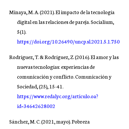
Minaya, M. A. (2021). El impacto de la tecnología
digital en las relaciones de pareja. Socialium,
5(1).
https://doi.org/10.26490/uncp.sl.2021.5.1.750
Rodríguez, T. & Rodríguez, Z. (2016). El amor y las
nuevas tecnologías: experiencias de
comunicación y conflicto. Comunicación y
Sociedad, (25), 15-41.
https://www.redalyc.org/articulo.oa?
id=34642628002
Sánchez, M. C. (2021, mayo). Pobreza