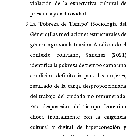
violación de la expectativa cultural de
presencia y exclusividad.
La "Pobreza de Tiempo" (Sociología del
Género) Las mediaciones estructurales de
género agravan la tensión. Analizando el
contexto boliviano, Sánchez (2021)
identifica la pobreza de tiempo como una
condición definitoria para las mujeres,
resultado de la carga desproporcionada
del trabajo del cuidado no remunerado.
Esta desposesión del tiempo femenino
choca frontalmente con la exigencia
cultural y digital de hiperconexión y