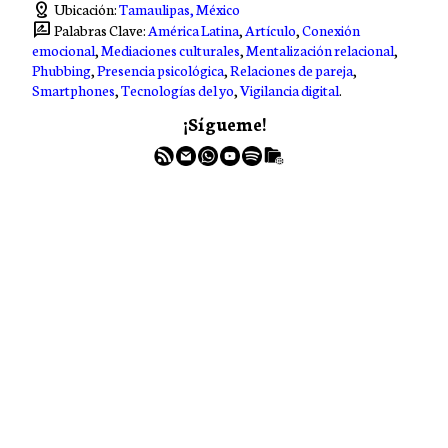
distance
Ubicación:
Tamaulipas, México
rate_review
Palabras Clave:
América Latina
Artículo
Conexión
emocional
Mediaciones culturales
Mentalización relacional
Phubbing
Presencia psicológica
Relaciones de pareja
Smartphones
Tecnologías del yo
Vigilancia digital
¡Sígueme!